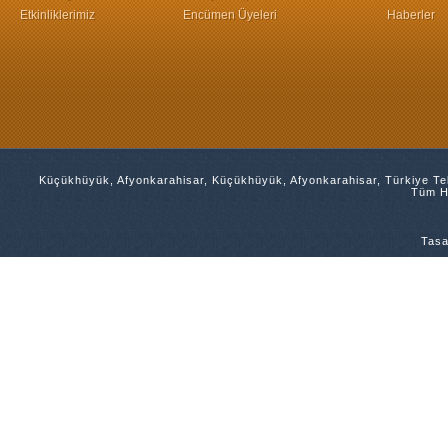
Etkinliklerimiz
Encümen Üyeleri
Haberler
Küçükhüyük, Afyonkarahisar, Küçükhüyük, Afyonkarahisar, Türkiye Tel
Tüm Ha
Tasa