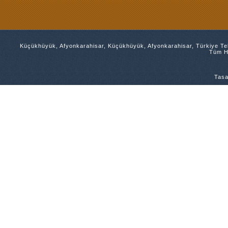
Küçükhüyük, Afyonkarahisar, Küçükhüyük, Afyonkarahisar, Türkiye Tel
Tüm Ha
Tasa