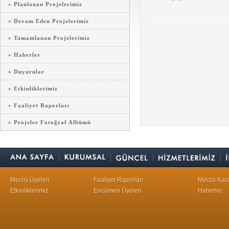
» Planlanan Projelerimiz
» Devam Eden Projelerimiz
» Tamamlanan Projelerimiz
» Haberler
» Duyurular
» Etkinliklerimiz
» Faaliyet Raporları
» Projeler Fotoğraf Albümü
Meclis Üyeleri
Faaliyet Raporları
Meclis Kara
Etkinliklerimiz
Encümen Üyeleri
Haberler