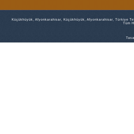
Küçükhüyük, Afyonkarahisar, Küçükhüyük, Afyonkarahisar, Türkiye Tel
Tüm Ha
Tasa